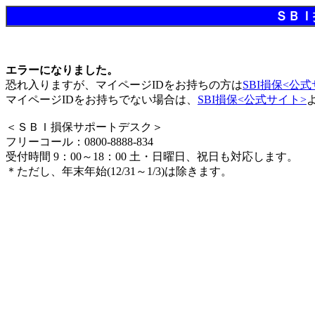
ＳＢＩ
エラーになりました。
恐れ入りますが、マイページIDをお持ちの方は
SBI損保<公
マイページIDをお持ちでない場合は、
SBI損保<公式サイト>
＜ＳＢＩ損保サポートデスク＞
フリーコール：0800-8888-834
受付時間 9：00～18：00 土・日曜日、祝日も対応します。
＊ただし、年末年始(12/31～1/3)は除きます。